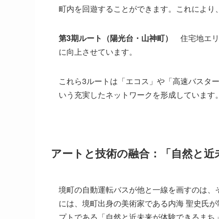
町内を回遊することができます。これにより
第3期ルート（陽光台・山神町）
住宅地エリ
に向上させています。
これら3ルートは「エコス」や「高速バスター
いう充実したネットワークを形成しています
アートと技術の融合：「自然と近
境町の自動運転バスが他と一線を画すのは、
には、境町出身の美術家である内海 聖史氏
プトである「自然と近未来が体験できるまち