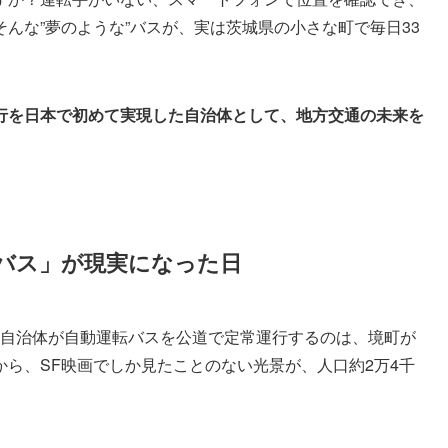
んな”夢のような”バスが、実は茨城県の小さな町で毎日33
行を日本で初めて実現した自治体として、地方交通の未来を
バス」が現実になった日
た。自治体が自動運転バスを公道で定常運行するのは、境町が
ら、SF映画でしか見たことのない光景が、人口約2万4千