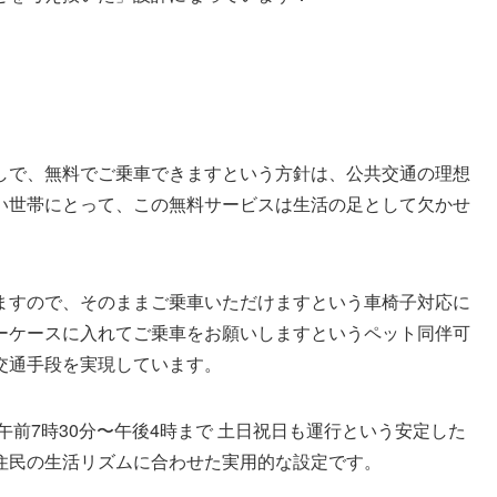
で、無料でご乗車できますという方針は、公共交通の理想
い世帯にとって、この無料サービスは生活の足として欠かせ
すので、そのままご乗車いただけますという車椅子対応に
ーケースに入れてご乗車をお願いしますというペット同伴可
交通手段を実現しています。
前7時30分〜午後4時まで 土日祝日も運行という安定した
住民の生活リズムに合わせた実用的な設定です。