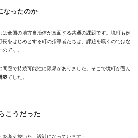
になったのか
これは全国の地方自治体が直面する共通の課題です。境町も例
町長をはじめとする町の指導者たちは、課題を嘆くのではな
たのです。
の問題で持続可能性に限界がありました。そこで境町が選ん
構築
でした。
らこうだった
とを考え抜いた」設計になっています：