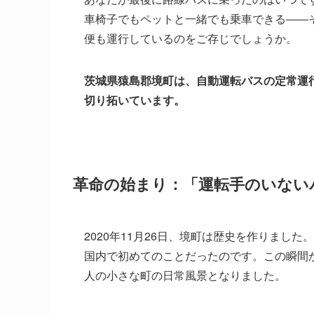
車椅子でもペットと一緒でも乗車できる――そ
便も運行しているのをご存じでしょうか。
茨城県猿島郡境町は、自動運転バスの定常運
切り拓いています。
革命の始まり：「運転手のいない
2020年11月26日、境町は歴史を作りまし
国内で初めてのことだったのです。この瞬間か
人の小さな町の日常風景となりました。