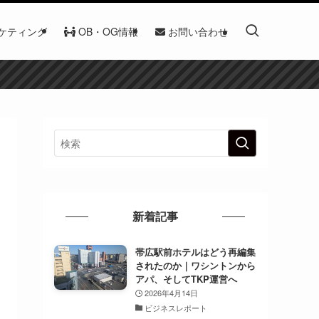
ケティング
OB・OG情報
お問い合わせ
新着記事
帯広駅前ホテルはどう再編集
されたのか｜ワシントンから
アパ、そしてTKP運営へ
2026年4月14日
ビジネスレポート