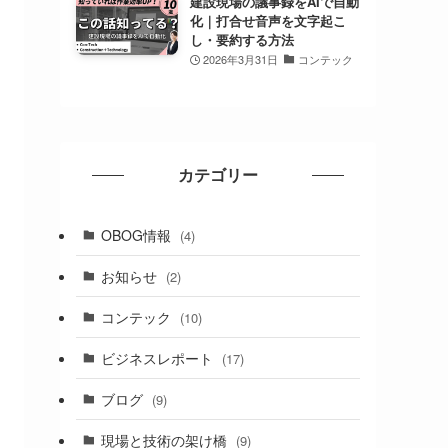
建設現場の議事録をAIで自動
化｜打合せ音声を文字起こ
し・要約する方法
2026年3月31日
コンテック
カテゴリー
OBOG情報
(4)
お知らせ
(2)
コンテック
(10)
ビジネスレポート
(17)
ブログ
(9)
現場と技術の架け橋
(9)