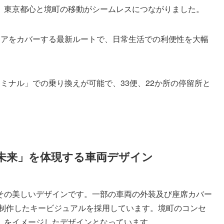
、東京都心と境町の移動がシームレスにつながりました。
アをカバーする最新ルートで、日常生活での利便性を大幅
ミナル」での乗り換えが可能で、33便、22か所の停留所と
。
未来」を体現する車両デザイン
その美しいデザインです。一部の車両の外装及び座席カバー
が制作したキービジュアルを採用しています。境町のコンセ
」をイメージしたデザインとなっています。