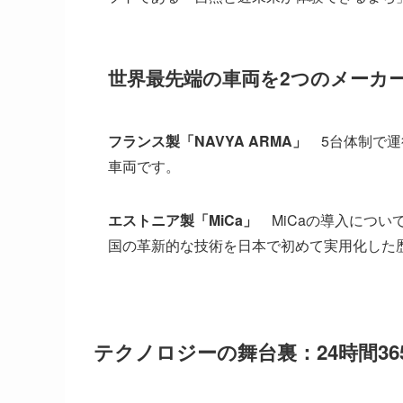
世界最先端の車両を2つのメーカ
フランス製「NAVYA ARMA」
5台体制で運
車両です。
エストニア製「MiCa」
MiCaの導入につい
国の革新的な技術を日本で初めて実用化した
テクノロジーの舞台裏：24時間3