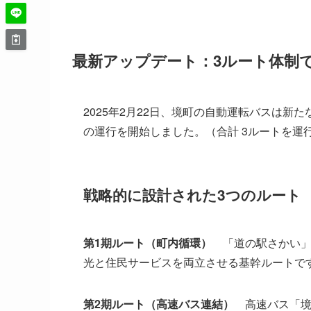
最新アップデート：3ルート体制
2025年2月22日、境町の自動運転バスは
の運行を開始しました。（合計 3ルートを運
戦略的に設計された3つのルート
第1期ルート（町内循環）
「道の駅さかい」
光と住民サービスを両立させる基幹ルートで
第2期ルート（高速バス連結）
高速バス「境