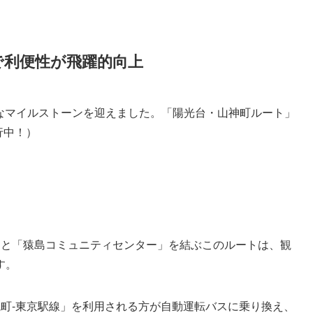
で利便性が飛躍的向上
新たなマイルストーンを迎えました。「陽光台・山神町ルート」
行中！）
と「猿島コミュニティセンター」を結ぶこのルートは、観
す。
町-東京駅線」を利用される方が自動運転バスに乗り換え、