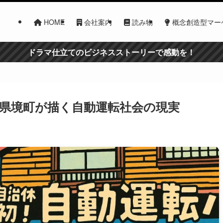
HOME
会社案内
読み物
概念創造型マー
ドラマ仕立てのビジネスストーリーで感動を！
県境町が描く自動運転社会の現実