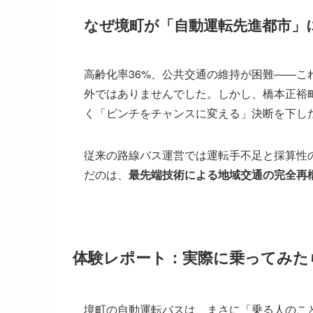
なぜ境町が「自動運転先進都市」
高齢化率36%、公共交通の維持が困難――
外ではありませんでした。しかし、橋本正裕
く「ピンチをチャンスに変える」決断を下し
従来の路線バス運営では運転手不足と採算性
だのは、
最先端技術による地域交通の完全再
体験レポート：実際に乗ってみた
境町の自動運転バスは、まさに「乗る人のこ