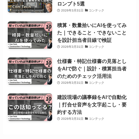
ロンプト5選
2026年3月31日
コンテック
積算・数量拾いにAIを使ってみ
た｜できること・できないこと
を設計担当者目線で検証
2026年3月31日
コンテック
仕様書・特記仕様書の見落とし
をAIで防ぐ｜設計・積算担当者
のためのチェック活用法
2026年3月31日
コンテック
建設現場の議事録をAIで自動化
｜打合せ音声を文字起こし・要
約する方法
2026年3月31日
コンテック