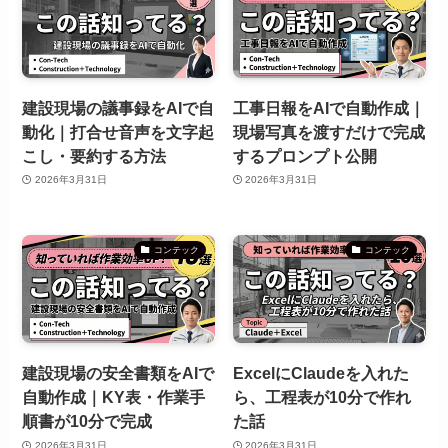
建設現場の議事録をAIで自
工事日報をAIで自動作成｜
動化｜打合せ音声を文字起
現場写真を渡すだけで完成
こし・要約する方法
するプロンプト公開
2026年3月31日
2026年3月31日
コンテック
コンテック
建設現場の安全書類をAIで
ExcelにClaudeを入れた
自動作成｜KY表・作業手
ら、工程表が10分で作れ
順書が10分で完成
た話
2026年3月31日
2026年3月31日