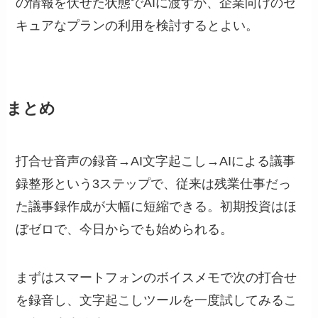
の情報を伏せた状態でAIに渡すか、企業向けのセ
キュアなプランの利用を検討するとよい。
まとめ
打合せ音声の録音→AI文字起こし→AIによる議事
録整形という3ステップで、従来は残業仕事だっ
た議事録作成が大幅に短縮できる。初期投資はほ
ぼゼロで、今日からでも始められる。
まずはスマートフォンのボイスメモで次の打合せ
を録音し、文字起こしツールを一度試してみるこ