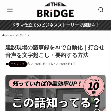
ドラマ仕立てのビジネスストーリーで感動を！
ホーム
コンテック
建設現場の議事録をAIで自動化｜打合せ
音声を文字起こし・要約する方法
2026年3月31日
2026年4月1日
コンテック