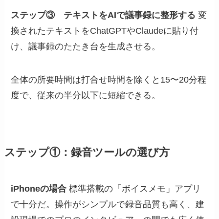
ステップ③ テキストをAIで議事録に整形する
変
換されたテキストをChatGPTやClaudeに貼り付
け、議事録のたたき台を生成させる。
全体の所要時間は打合せ時間を除くと15〜20分程
度で、従来の半分以下に短縮できる。
ステップ①：録音ツールの選び方
iPhoneの場合
標準搭載の「ボイスメモ」アプリ
で十分だ。操作がシンプルで録音品質も高く、建