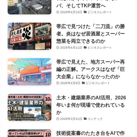
パ、そしてTKP運営へ
2026年4月14日
ビジネスレポート
帯広で見つけた「二刀流」の勝
者。炎はなぜ居酒屋とスーパー
惣菜を両立できるのか
2026年4月11日
ビジネスレポート
帯広で見えた、地方スーパー再
編の正解。アークスはなぜ「巨
大企業」にならなかったのか
2026年4月9日
ビジネスレポート
土木・建築業界のAI活用、2026
年いま何が現場で使われている
か
2026年3月31日
コンテック
技術提案書のたたき台をAIで作