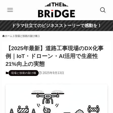
ドラマ仕立てのビジネスストーリーで感動を！
ホーム
現場と技術の架け橋
【2025年最新】道路工事現場のDX化事
例｜IoT・ドローン・AI活用で生産性
21%向上の実態
2025年9月13日
現場と技術の架け橋