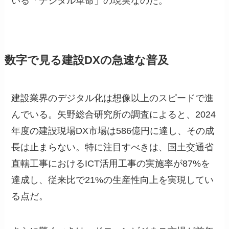
いる「デジタル革命」の現実なのだ。
数字で見る建設DXの急速な普及
建設業界のデジタル化は想像以上のスピードで進
んでいる。矢野総合研究所の調査によると、2024
年度の建設現場DX市場は586億円に達し、その成
長は止まらない。特に注目すべきは、国土交通省
直轄工事におけるICT活用工事の実施率が87%を
達成し、従来比で21%の生産性向上を実現してい
る点だ。