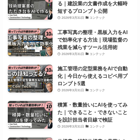
る｜建設業の文書作成を大幅時
短するプロンプト公開
2026年3月31日
コンテック
工事写真の整理・黒板入力をAI
で効率化する方法｜現場監督の
残業を減らすツール活用術
2026年3月31日
コンテック
施工管理の定型業務をAIで自動
化｜今日から使えるコピペ用プ
ロンプト5選
2026年3月31日
コンテック
積算・数量拾いにAIを使ってみ
た｜できること・できないこと
を設計担当者目線で検証
2026年3月31日
コンテック