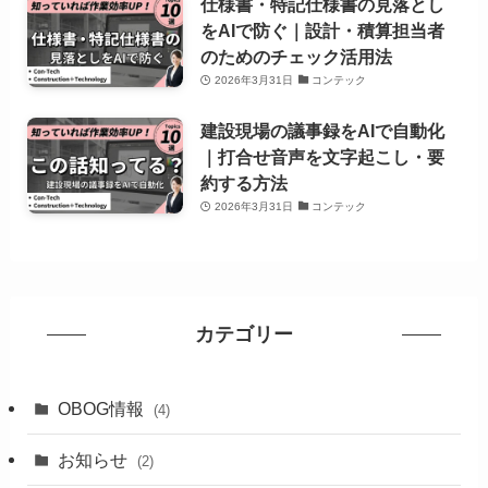
仕様書・特記仕様書の見落とし
をAIで防ぐ｜設計・積算担当者
のためのチェック活用法
2026年3月31日
コンテック
建設現場の議事録をAIで自動化
｜打合せ音声を文字起こし・要
約する方法
2026年3月31日
コンテック
カテゴリー
OBOG情報
(4)
お知らせ
(2)