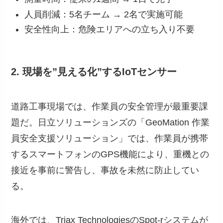
人員削減：5名チーム → 2名で実施可能
安全性向上：危険エリアへの立ち入り不要
2. 現場を”見える化”するIoTセンサー
道路工事現場では、作業員の安全管理が最重要課
題だ。日立ソリューションズの「GeoMation 作業
員安全支援ソリューション」では、作業員が携帯
するスマートフォンのGPS機能により、重機との
接近を事前に警告し、事故を未然に防止してい
る。
海外では、Triax TechnologiesのSpot-rシステムが