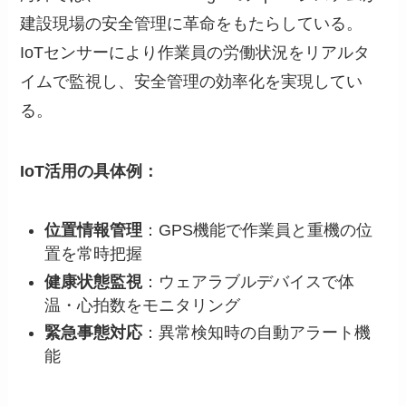
建設現場の安全管理に革命をもたらしている。
IoTセンサーにより作業員の労働状況をリアルタ
イムで監視し、安全管理の効率化を実現してい
る。
IoT活用の具体例：
位置情報管理
：GPS機能で作業員と重機の位
置を常時把握
健康状態監視
：ウェアラブルデバイスで体
温・心拍数をモニタリング
緊急事態対応
：異常検知時の自動アラート機
能