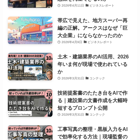
2026年4月11日
ビジネスレポート
帯広で見えた、地方スーパー再
編の正解。アークスはなぜ「巨
大企業」にならなかったのか
2026年4月9日
ビジネスレポート
土木・建築業界のAI活用、2026
年いま何が現場で使われている
か
2026年3月31日
コンテック
技術提案書のたたき台をAIで作
る｜建設業の文書作成を大幅時
短するプロンプト公開
2026年3月31日
コンテック
工事写真の整理・黒板入力をAI
で効率化する方法｜現場監督の