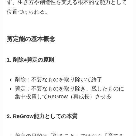
ず、生き方や創造性を支える根本的な能力として
位置づけられる。
剪定能の基本概念
1. 削除≠剪定の原則
削除：不要なものを取り除いて終了
剪定：不要なものを取り除き、残したものに
集中投資してReGrow（再成長）させる
2. ReGrow能力としての本質
剪定の目的は「削ること」ではなく「育てる