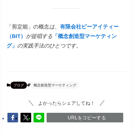
「剪定能」の概念
は、
有限会社ビーアイティー
（BIT）
が提唱する
「概念創造型マーケティン
グ」
の実践手法のひとつです。
ブログ
概念創造型マーケティング
よかったらシェアしてね！
URLをコピーする