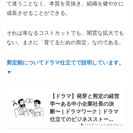
て迷うことなく、本質を見抜き、組織を健やかに
成長させることができる。
それは単なるコストカットでも、闇雲な拡大でも
ない。まさに「育てるための剪定」なのである。
剪定能についてドラマ仕立てで説明しています。
▼
【ドラマ】発芽と剪定の経営
学〜ある中小企業社長の決
断〜 | ドラマワーク｜ドラマ
仕立てのビジネスストー...
ドラマワーク｜ドラマ仕立てのビジ...