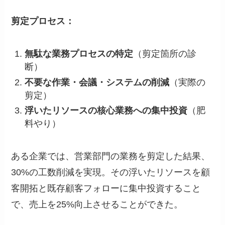
剪定プロセス：
無駄な業務プロセスの特定
（剪定箇所の診
断）
不要な作業・会議・システムの削減
（実際の
剪定）
浮いたリソースの核心業務への集中投資
（肥
料やり）
ある企業では、営業部門の業務を剪定した結果、
30%の工数削減を実現。その浮いたリソースを顧
客開拓と既存顧客フォローに集中投資すること
で、売上を25%向上させることができた。