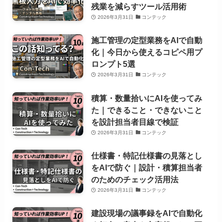
残業を減らすツール活用術
2026年3月31日
コンテック
施工管理の定型業務をAIで自動
化｜今日から使えるコピペ用プ
ロンプト5選
2026年3月31日
コンテック
積算・数量拾いにAIを使ってみ
た｜できること・できないこと
を設計担当者目線で検証
2026年3月31日
コンテック
仕様書・特記仕様書の見落とし
をAIで防ぐ｜設計・積算担当者
のためのチェック活用法
2026年3月31日
コンテック
建設現場の議事録をAIで自動化