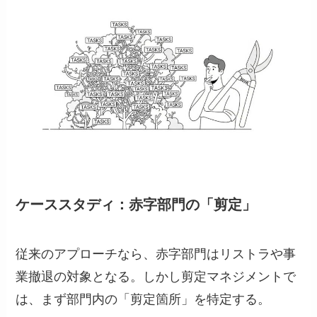
ケーススタディ：赤字部門の「剪定」
従来のアプローチなら、赤字部門はリストラや事
業撤退の対象となる。しかし剪定マネジメントで
は、まず部門内の「剪定箇所」を特定する。